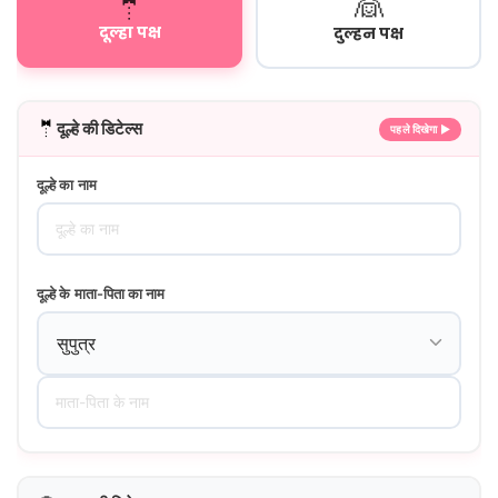
🤵
👰
दूल्हा पक्ष
दुल्हन पक्ष
🤵
दूल्हे की डिटेल्स
पहले दिखेगा ▶
दूल्हे का नाम
दूल्हे के माता-पिता का नाम