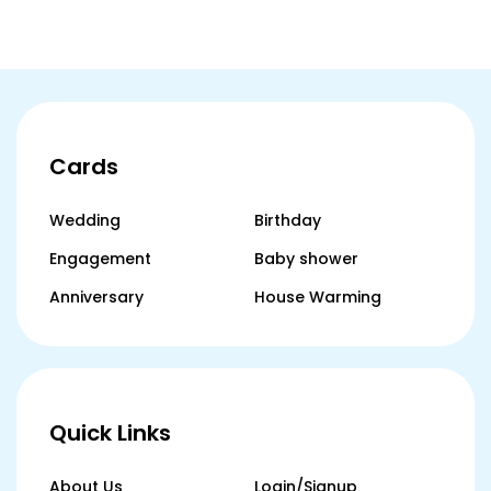
Cards
Wedding
Birthday
Engagement
Baby shower
Anniversary
House Warming
Quick Links
About Us
Login/Signup