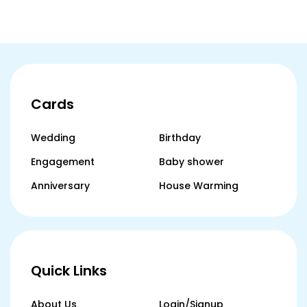
Cards
Wedding
Birthday
Engagement
Baby shower
Anniversary
House Warming
Quick Links
About Us
Login/Signup