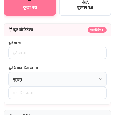
🤵
👰
दूल्हा पक्ष
दुल्हन पक्ष
🤵
दूल्हे की डिटेल्स
पहले दिखेगा ▶
दूल्हे का नाम
दूल्हे के माता-पिता का नाम